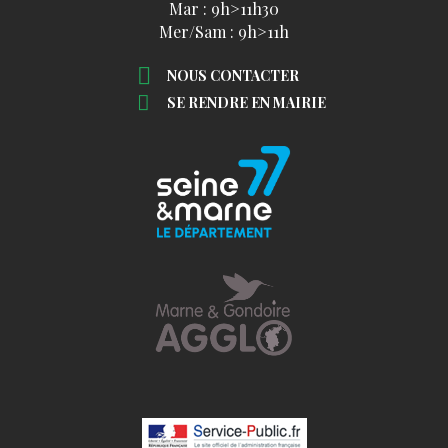
Mar : 9h>11h30
Mer/Sam : 9h>11h
NOUS CONTACTER
SE RENDRE EN MAIRIE