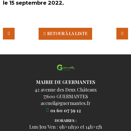
le 15 septembre 2022.
RETOUR À LA LISTE
MAIRIE DE GUERMANTES
42 avenue des Deux Châteaux
77600 GUERMANTES
accueil@guermantes.fr
01 60 07 59 12
HORAIRES :
Lun/Jeu/Ven : 9h>11h30 et 14h>17h