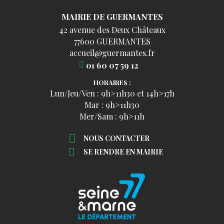
MAIRIE DE GUERMANTES
42 avenue des Deux Châteaux
77600 GUERMANTES
accueil@guermantes.fr
01 60 07 59 12
HORAIRES :
Lun/Jeu/Ven : 9h>11h30 et 14h>17h
Mar : 9h>11h30
Mer/Sam : 9h>11h
NOUS CONTACTER
SE RENDRE EN MAIRIE