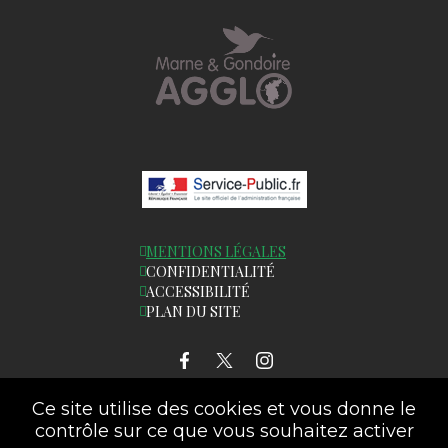
MENTIONS LÉGALES
CONFIDENTIALITÉ
ACCESSIBILITÉ
PLAN DU SITE
Ce site utilise des cookies et vous donne le
LETTRE D'INFORMATION
contrôle sur ce que vous souhaitez activer