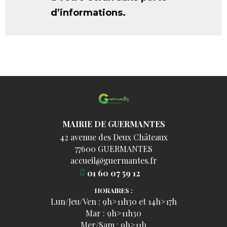
d’informations.
MAIRIE DE GUERMANTES
42 avenue des Deux Châteaux
77600 GUERMANTES
accueil@guermantes.fr
01 60 07 59 12
HORAIRES :
Lun/Jeu/Ven : 9h>11h30 et 14h>17h
Mar : 9h>11h30
Mer/Sam : 9h>11h