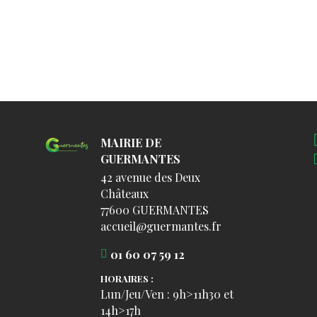
MAIRIE DE
GUERMANTES
42 avenue des Deux
Châteaux
77600 GUERMANTES
accueil@guermantes.fr
01 60 07 59 12
HORAIRES :
Lun/Jeu/Ven : 9h>11h30 et
14h>17h