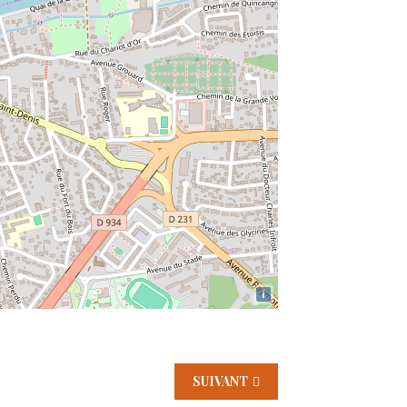
i
SUIVANT