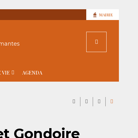
MAIRIE
rmantes
 VIE
AGENDA
et Gondoire