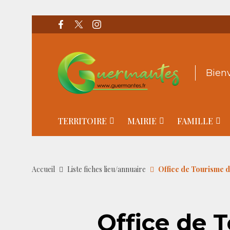
Bien
TERRITOIRE
MAIRIE
FAMILLE
Accueil
Liste fiches lieu/annuaire
Office de Tourisme 
Office de 