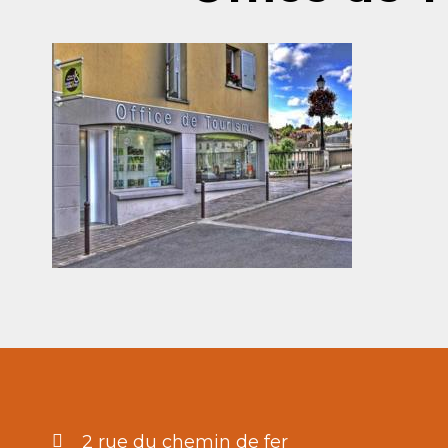
2 rue du chemin de fer