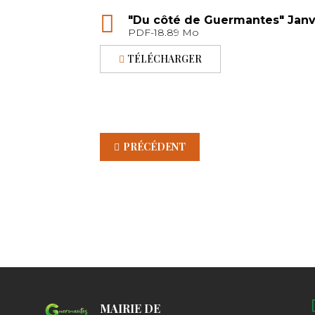
"Du côté de Guermantes" Janvi
PDF-18.89 Mo
TÉLÉCHARGER
PRÉCÉDENT
MAIRIE DE