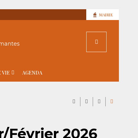
MAIRIE
rmantes
 VIE
AGENDA
/Février 2026