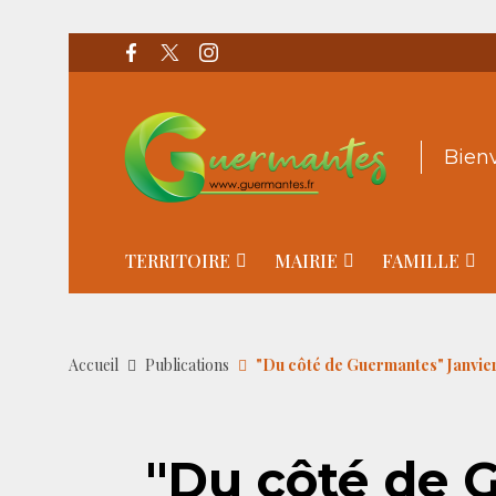
Bien
TERRITOIRE
MAIRIE
FAMILLE
Accueil
Publications
"Du côté de Guermantes" Janvie
"Du côté de 