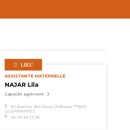
LIEU
ASSISTANTE MATERNELLE
NAJAR Lila
Capacité agrément : 3
30 Avenue des Deux Châteaux 77600
GUERMANTES
06 09 36 72 36