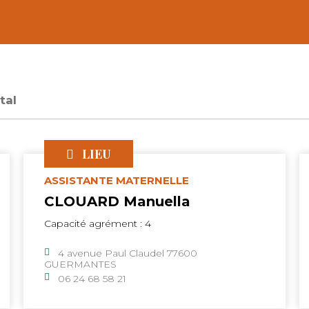
tal
LIEU
ASSISTANTE MATERNELLE
CLOUARD Manuella
Capacité agrément : 4
4 avenue Paul Claudel 77600
GUERMANTES
06 24 68 58 21