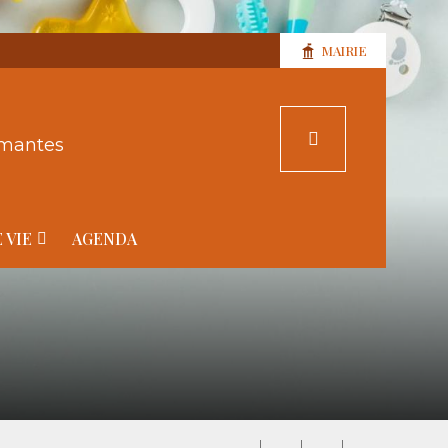
MAIRIE
rmantes
 VIE
AGENDA