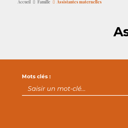
Accueil
Famille
Assistantes maternelles
As
Mots clés :