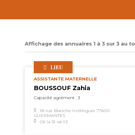
Affichage des annuaires 1 à 3 sur 3 au to
LIEU
ASSISTANTE MATERNELLE
BOUSSOUF Zahia
Capacité agrément : 3
18 rue Blanche Hottinguer 77600
GUERMANTES
06 14 51 46 93