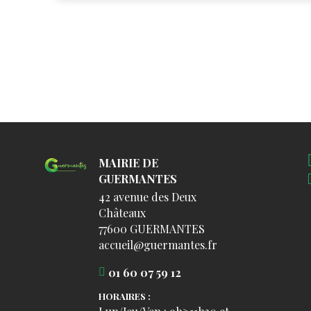
MAIRIE DE
GUERMANTES
42 avenue des Deux
Châteaux
77600 GUERMANTES
accueil@guermantes.fr
01 60 07 59 12
HORAIRES :