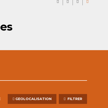
les
E
GEOLOCALISATION
FILTRER