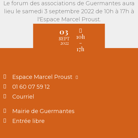
Le forum des associations de Guermantes aura
lieu le samedi 3 septembre 2022 de 10h à 17h à
l'Espace Marcel Proust.
03
10h
SEPT
-
2022
17h
Espace Marcel Proust
01 60 07 59 12
Courriel
Mairie de Guermantes
Entrée libre