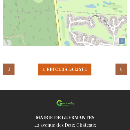
i
RETOUR À LA LISTE
MAIRIE DE GUERMANTES
42 avenue des Deux Châteaux