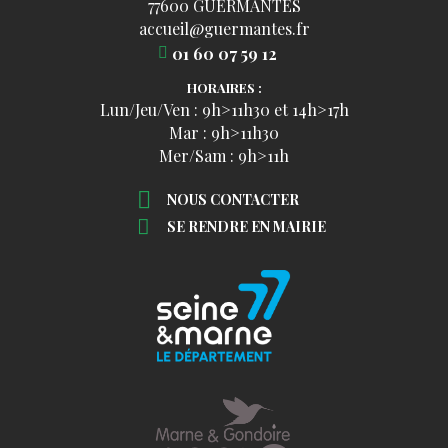
77600 GUERMANTES
accueil@guermantes.fr
01 60 07 59 12
HORAIRES :
Lun/Jeu/Ven : 9h>11h30 et 14h>17h
Mar : 9h>11h30
Mer/Sam : 9h>11h
NOUS CONTACTER
SE RENDRE EN MAIRIE