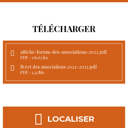
TÉLÉCHARGER
affiche-forum-des-associations-2022.pdf
PDF
176.63 Ko
livret des associations 2022-2023.pdf
PDF
2.22 Mo
LOCALISER