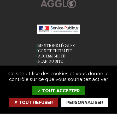
MENTIONS LÉGALES
CONFIDENTIALITÉ
ACCESSIBILITÉ
PLAN DU SITE
Ce site utilise des cookies et vous donne le
contrôle sur ce que vous souhaitez activer
LETTRE D'INFORMATION
✓ TOUT ACCEPTER
SAISIR VOTRE EMAIL:
✗ TOUT REFUSER
PERSONNALISER